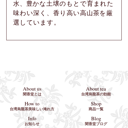
水、豊かな土壌のもとで育まれた
味わい深く、香り高い
高山茶を厳
選しています。
About us
About tea
聞香堂とは
台湾烏龍茶の効能
How to
Shop
台湾烏龍茶美味しい淹れ方
商品一覧
Info
Blog
お知らせ
聞香堂ブログ