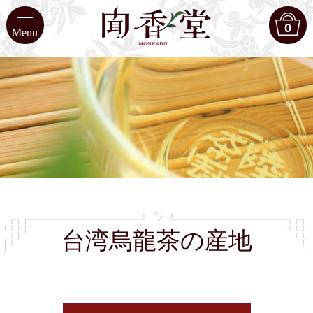
0
Menu
台湾烏龍茶の産地