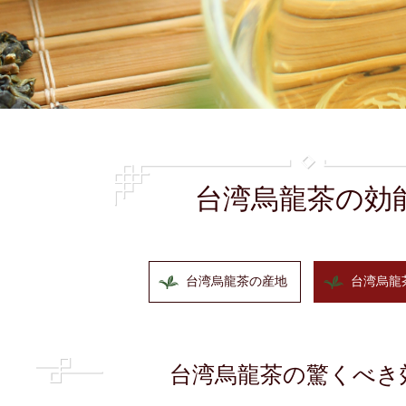
台湾烏龍茶の効
台湾烏龍茶の産地
台湾烏龍
台湾烏龍茶の驚くべき