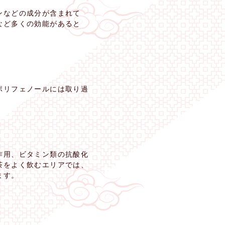
ンなどの成分が含まれて
など多くの効能があると
ポリフェノールには取り過
作用、ビタミン類の抗酸化
茶をよく飲むエリアでは、
ます。