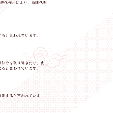
抗酸化作用により、新陳代謝
すると言われています。
脂肪分を取り過ぎたり、皮
なると言われています。
解消すると言われていま