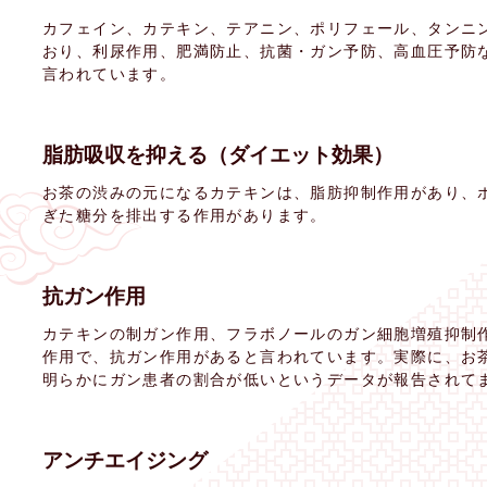
カフェイン、カテキン、テアニン、ポリフェール、タンニ
おり、利尿作用、肥満防止、抗菌・ガン予防、高血圧予防
言われています。
脂肪吸収を抑える（ダイエット効果）
お茶の渋みの元になるカテキンは、脂肪抑制作用があり、
ぎた糖分を排出する作用があります。
抗ガン作用
カテキンの制ガン作用、フラボノールのガン細胞増殖抑制
作用で、抗ガン作用があると言われています。実際に、お
明らかにガン患者の割合が低いというデータが報告されて
アンチエイジング