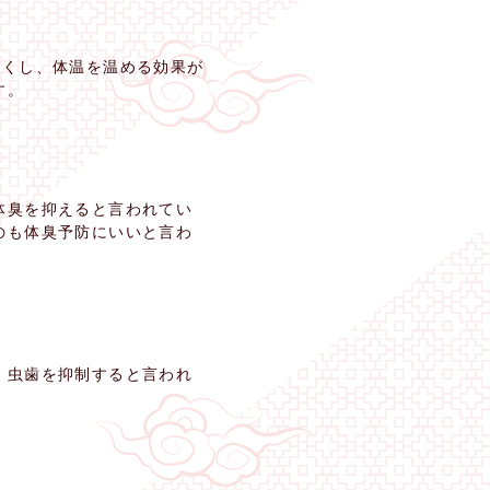
良くし、体温を温める効果が
す。
体臭を抑えると言われてい
のも体臭予防にいいと言わ
、虫歯を抑制すると言われ