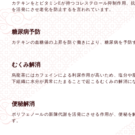
カテキンをとビタミンEが持つコレステロール抑制作用、
を活発にさせ老化を防止するを言われています。
糖尿病予防
カテキンの血糖値の上昇を防ぐ働きにより、糖尿病を予防
むくみ解消
烏龍茶にはカフェインによる利尿作用が高いため、塩分や
下組織に水分が異常にたまることで起こるむくみの解消に
便秘解消
ポリフェノールの新陳代謝を活発にさせる作用が、便秘を
す。