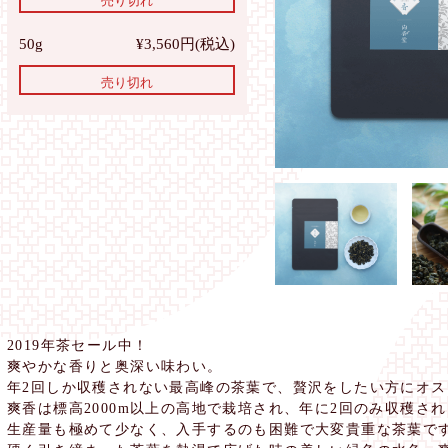
売り切れ
50g
¥3,560円(税込)
売り切れ
2019年茶セール中！
爽やかな香りと奥深い味わい。
年2回しか収穫されない最高峰の茶葉で、贅沢をしたい方にオス
爽香は標高2000m以上の高地で栽培され、年に2回のみ収穫さ
生産量も極めて少なく、入手するのも困難で大変貴重な茶葉で