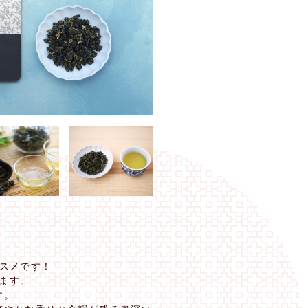
スメです！
れます。
す。