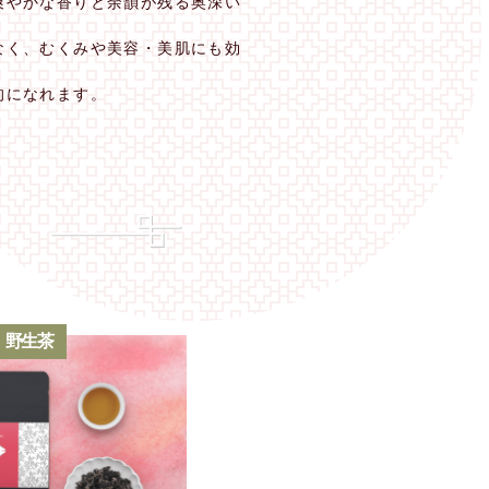
爽やかな香りと余韻が残る奥深い
なく、むくみや美容・美肌にも効
的になれます。
野生茶