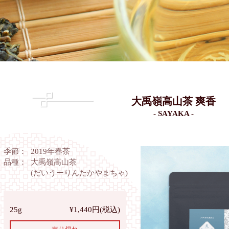
大禹嶺高山茶 爽香
- SAYAKA -
季節：
2019年春茶
品種：
大禹嶺高山茶
(だいうーりんたかやまちゃ)
25g
¥1,440円(税込)