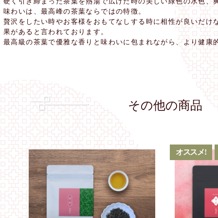
硬く引き締まった茶葉を熱湯で広げた時の美しい緑色の水色、
味わいは、最高峰の茶葉ならではの特徴。
贅沢をしたい時やお客様をおもてなしする時に相性が良いだけ
果があると言われております。
最高級の茶葉で優雅な香りと味わいに包まれながら、より健康
その他の商品
オススメ!