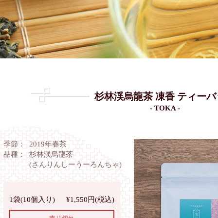
杉林渓烏龍茶
凍香 ティーバ
- TOKA -
季節：
2019年春茶
品種：
杉林渓烏龍茶
(さんりんしーうーろんちゃ)
1袋(10個入り)
¥1,550円(税込)