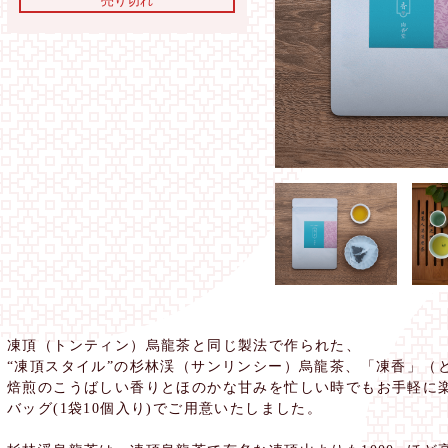
売り切れ
凍頂（トンティン）烏龍茶と同じ製法で作られた、
“凍頂スタイル”の杉林渓（サンリンシー）烏龍茶、「凍香」（
焙煎のこうばしい香りとほのかな甘みを忙しい時でもお手軽に
バッグ(1袋10個入り)でご用意いたしました。