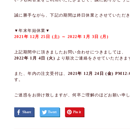
誠に勝手ながら、下記の期間は終日休業とさせていただ
▼年末年始休業▼
2021年 12月 25日 (土) ～
2022年 1月 3日 (月)
上記期間中に頂きましたお問い合わせにつきましては、
2022年 1月 4日 (火)
より順次ご連絡をさせていただきま
また、年内の注文受付は、
2021年 12月 24日 (金) PM12:
す。
ご迷惑をお掛け致しますが、何卒ご理解のほどお願い申
Share
Tweet
Pin it