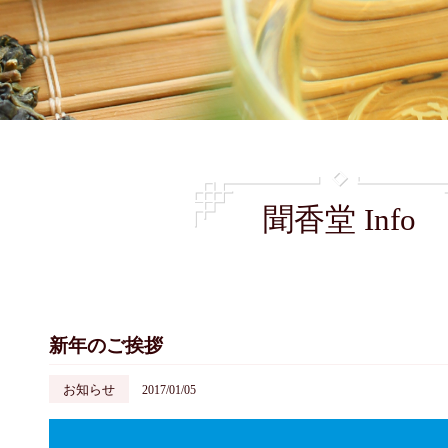
聞香堂 Info
新年のご挨拶
お知らせ
2017/01/05