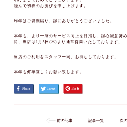
謹んで初春のお慶びを申し上げます。
昨年はご愛顧賜り、誠にありがとうございました。
本年も、より一層のサービス向上を目指し、誠心誠意努
尚、当店は1月5日(木)より通常営業いたしております。
当店のご利用をスタッフ一同、お待ちしております。
本年も何卒宜しくお願い致します。
Share
Tweet
Pin it
前の記事
記事一覧
次