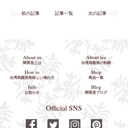
前の記事
記事一覧
次の記事
About us
About tea
聞香堂とは
台湾烏龍茶の効能
How to
Shop
台湾烏龍茶美味しい淹れ方
商品一覧
Info
Blog
お知らせ
聞香堂ブログ
Official SNS