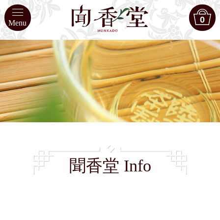
0
Menu
聞香堂 Info