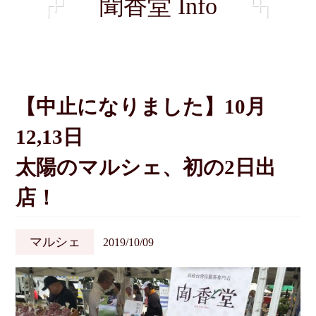
聞香堂 Info
【中止になりました】10月
12,13日
太陽のマルシェ、初の2日出
店！
マルシェ
2019/10/09