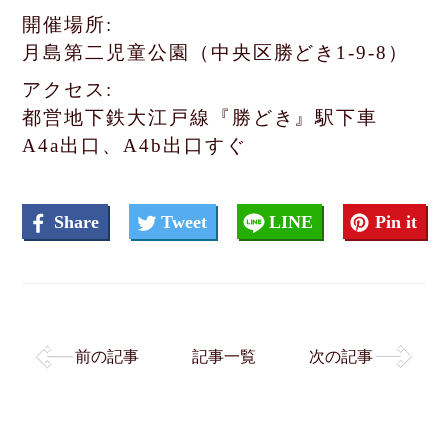
開催場所:
月島第二児童公園（中央区勝どき1-9-8）
アクセス:
都営地下鉄大江戸線『勝どき』駅下車
A4a出口、A4b出口すぐ
Share
Tweet
LINE
Pin it
前の記事
記事一覧
次の記事