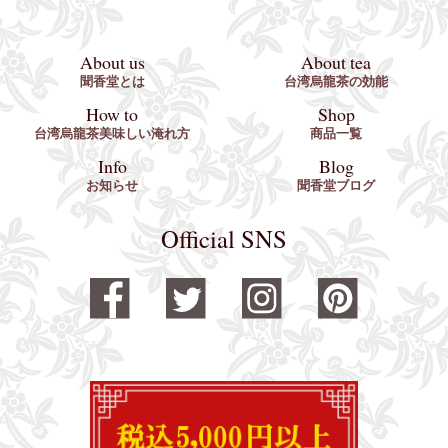
About us
About tea
聞香堂とは
台湾烏龍茶の効能
How to
Shop
台湾烏龍茶美味しい淹れ方
商品一覧
Info
Blog
お知らせ
聞香堂ブログ
Official SNS