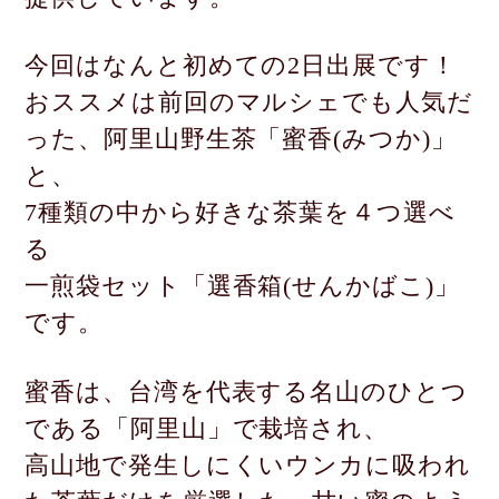
今回はなんと初めての2日出展です！
おススメは前回のマルシェでも人気だ
った、阿里山野生茶「蜜香(みつか)」
と、
7種類の中から好きな茶葉を４つ選べ
る
一煎袋セット「選香箱(せんかばこ)」
です。
蜜香は、台湾を代表する名山のひとつ
である「阿里山」で栽培され、
高山地で発生しにくいウンカに吸われ