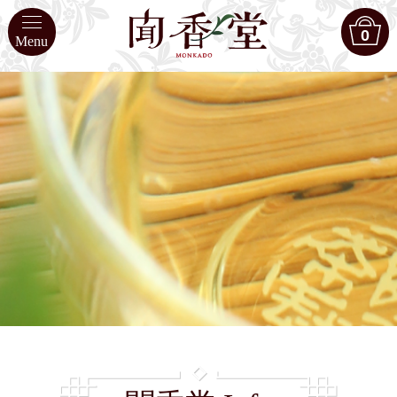
0
Menu