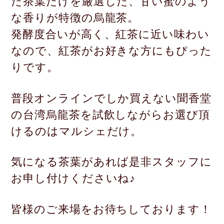
た茶葉だけを厳選した、甘い蜜のよう
な香りが特徴の烏龍茶。
発酵度合いが高く、紅茶に近い味わい
なので、紅茶がお好きな方にもぴった
りです。
普段オンラインでしか買えない聞香堂
の台湾烏龍茶を試飲しながらお選び頂
けるのはマルシェだけ。
気になる茶葉があれば是非スタッフに
お申し付けくださいね♪
皆様のご来場をお待ちしております！