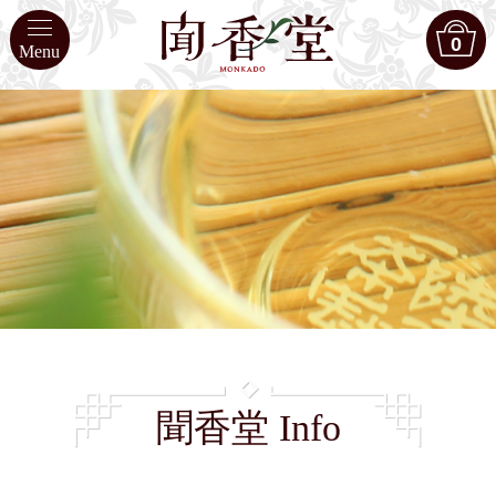
0
Menu
聞香堂 Info