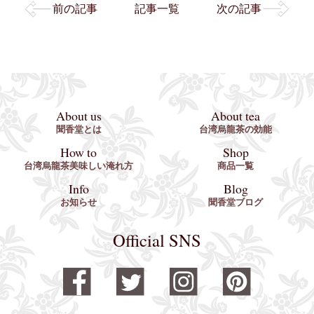
前の記事
記事一覧
次の記事
About us
About tea
聞香堂とは
台湾烏龍茶の効能
How to
Shop
台湾烏龍茶美味しい淹れ方
商品一覧
Info
Blog
お知らせ
聞香堂ブログ
Official SNS