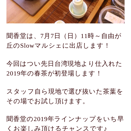
聞香堂は、7月7日（日）11時～
自由が
丘のSlowマルシェに出店します！
今回はつい先日台湾現地より仕入れた
2019年の春茶が初登場します！
スタッフ自ら現地で選び抜いた茶葉を
その場でお試し頂けます。
聞香堂の2019年ラインナップをいち早
くお楽しみ頂けるチャンスです♪