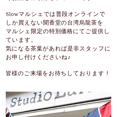
Slowマルシェでは普段オンラインで
しか買えない聞香堂の台湾烏龍茶を
マルシェ限定の特別価格にてご提供し
ています。
気になる茶葉があれば是非スタッフに
お申し付けくださいね♪
皆様のご来場をお待ちしております！