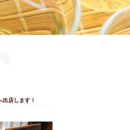
へ
出店します！