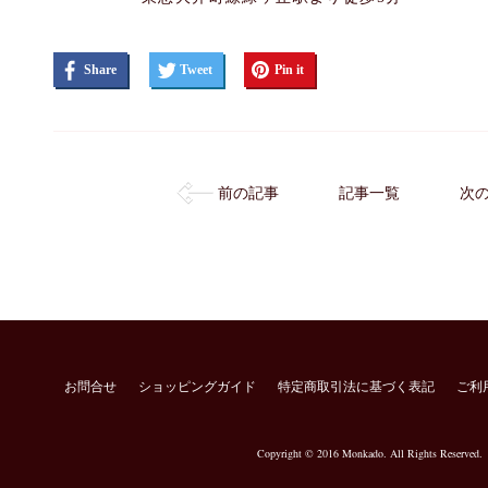
Share
Tweet
Pin it
前の記事
記事一覧
次
お問合せ
ショッピングガイド
特定商取引法に基づく表記
ご利
Copyright © 2016 Monkado. All Rights Reserved.