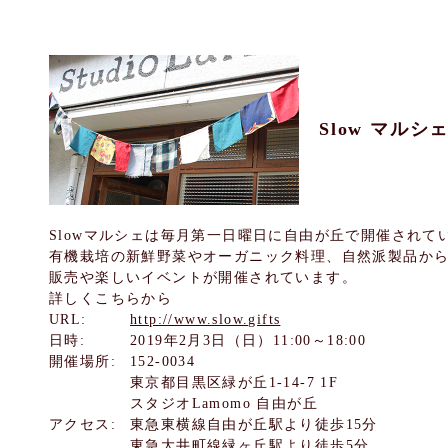
Slow マルシ
Slowマルシェは毎月第一日曜日に自由が丘で開催されて
有機栽培の新鮮野菜やオーガニック料理、自然派製品か
販売や楽しいイベントが開催されています。
詳しくこちらから
URL:
http://www.slow.gifts
日時:
2019年2月3日（日）11:00～18:00
開催場所:
152-0034
東京都目黒区緑が丘1-14-7 1F
スタジオLamomo 自由が丘
アクセス:
東急東横線自由が丘駅より徒歩15分
東急大井町線緑ヶ丘駅より徒歩5分