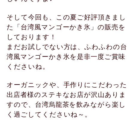
そして今回も、この夏ご好評頂きまし
た「台湾風マンゴーかき氷」の
販売を
しております！
まだお試しでない方は、ふわふわの台
湾風マンゴーかき氷を是非一度
ご賞味
くださいね。
オーガニックや、手作りにこだわった
出店者様のステキなお店が沢山
ありま
すので、台湾烏龍茶を飲みながら楽し
く過ごしてくださいね～。