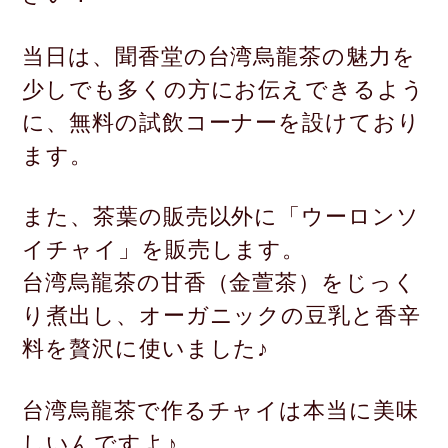
当日は、聞香堂の台湾烏龍茶の魅力を
少しでも多くの方にお伝え
できるよう
に、無料の試飲コーナーを設けており
ます。
また、茶葉の販売以外に「ウーロンソ
イチャイ」を販売します。
台湾烏龍茶の甘香（金萱茶）をじっく
り煮出し、オーガニックの豆乳
と香辛
料を贅沢に使いました♪
台湾烏龍茶で作るチャイは本当に美味
しいんですよ♪