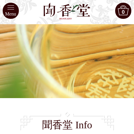
0
Menu
聞香堂 Info