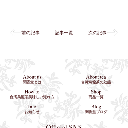
前の記事
記事一覧
次の記事
About us
About tea
聞香堂とは
台湾烏龍茶の効能
How to
Shop
台湾烏龍茶美味しい淹れ方
商品一覧
Info
Blog
お知らせ
聞香堂ブログ
Official SNS