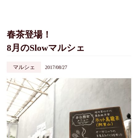
春茶登場！
8月のSlowマルシェ
マルシェ
2017/08/27