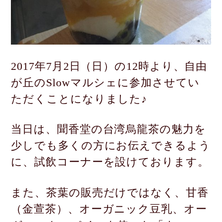
2017年7月2日（日）の12時より、自由
が丘のSlowマルシェに
参加させてい
ただくことになりました♪
当日は、聞香堂の台湾烏龍茶の魅力を
少しでも多くの方に
お伝えできるよう
に、試飲コーナーを設けております。
また、茶葉の販売だけではなく、甘香
（金萱茶）、
オーガニック豆乳、オー