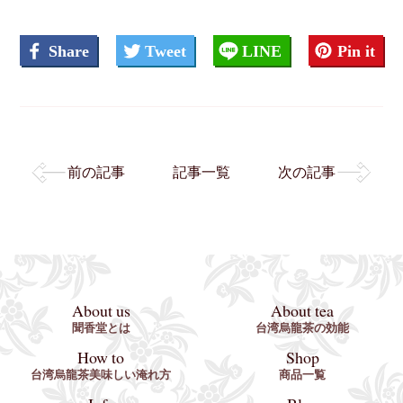
Share
Tweet
LINE
Pin it
前の記事
記事一覧
次の記事
About us
About tea
聞香堂とは
台湾烏龍茶の効能
How to
Shop
台湾烏龍茶美味しい淹れ方
商品一覧