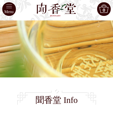
0
Menu
聞香堂 Info