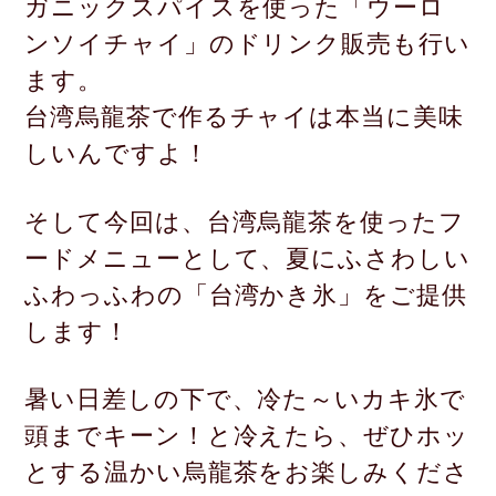
ガニックスパイスを使った
「ウーロ
ンソイチャイ」のドリンク販売も行い
ます。
台湾烏龍茶で作るチャイは本当に美味
しいんですよ！
そして今回は、台湾烏龍茶を使ったフ
ードメニューとして、
夏にふさわしい
ふわっふわの「台湾かき氷」をご提供
します！
暑い日差しの下で、冷た～いカキ氷で
頭までキーン！と冷えたら、
ぜひホッ
とする温かい烏龍茶をお楽しみくださ