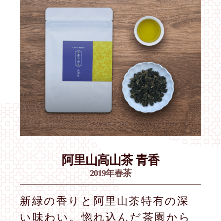
阿里山高山茶 青香
2019年春茶
新緑の香りと阿里山茶特有の深
い味わい。惚れ込んだ茶園から