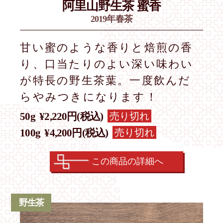
阿里山野生茶 蜜香
2019年春茶
甘い蜜のような香りと焙煎の香
り、口当たりのよい深い味わい
が特長の野生茶葉。一度飲んだ
らやみつきになります！
売り切れ
50g
¥2,220円(税込)
売り切れ
100g
¥4,200円(税込)
この商品の詳細へ
野生茶