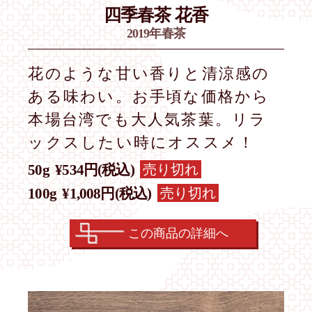
四季春茶 花香
2019年春茶
花のような甘い香りと清涼感の
ある味わい。お手頃な価格から
本場台湾でも大人気茶葉。リラ
ックスしたい時にオススメ！
売り切れ
50g
¥534円(税込)
売り切れ
100g
¥1,008円(税込)
この商品の詳細へ