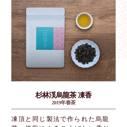
杉林渓烏龍茶 凍香
2019年春茶
凍頂と同じ製法で作られた烏龍