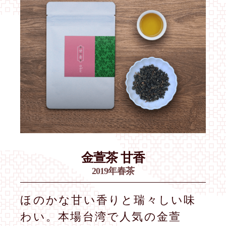
金萱茶 甘香
2019年春茶
ほのかな甘い香りと瑞々しい味
わい。本場台湾で人気の金萱