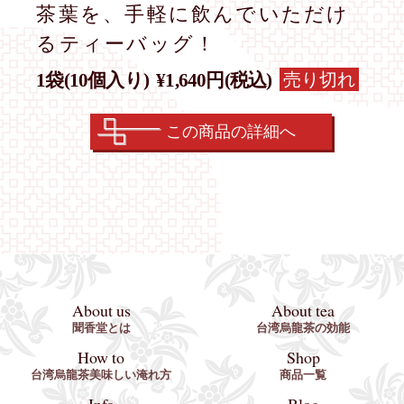
茶葉を、手軽に飲んでいただけ
るティーバッグ！
売り切れ
1袋(10個入り)
¥1,640円(税込)
この商品の詳細へ
About us
About tea
聞香堂とは
台湾烏龍茶の効能
How to
Shop
台湾烏龍茶美味しい淹れ方
商品一覧
Info
Blog