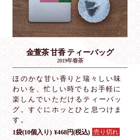
金萱茶
甘香 ティーバッグ
2019年春茶
ほのかな甘い香りと瑞々しい味
わいを、忙しい時でもお手軽に
楽しんでいただけるティーバッ
グ。すぐにホッとひと息つけま
す。
売り切れ
1袋(10個入り)
¥468円(税込)