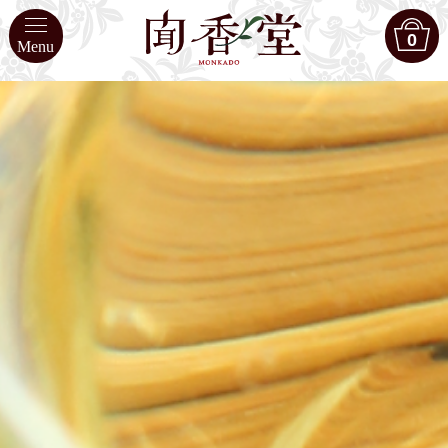
0
Menu