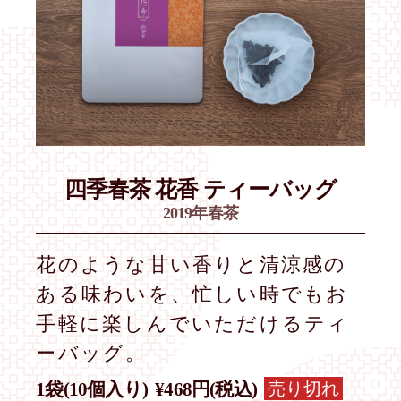
四季春茶
花香 ティーバッグ
2019年春茶
花のような甘い香りと清涼感の
ある味わいを、忙しい時でもお
手軽に楽しんでいただけるティ
ーバッグ。
売り切れ
1袋(10個入り)
¥468円(税込)