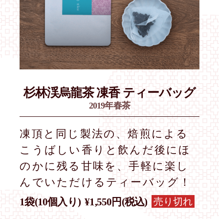
杉林渓烏龍茶
凍香 ティーバッグ
2019年春茶
凍頂と同じ製法の、焙煎による
こうばしい香りと飲んだ後にほ
のかに残る甘味を、手軽に楽し
んでいただけるティーバッグ！
売り切れ
1袋(10個入り)
¥1,550円(税込)