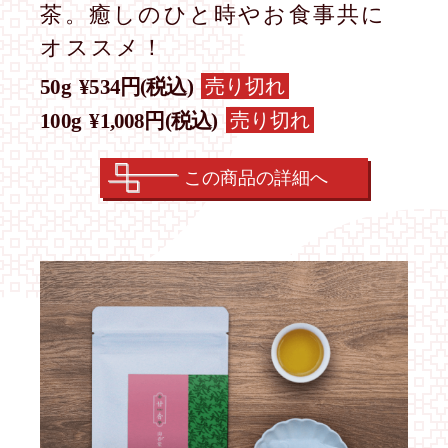
茶。癒しのひと時やお食事共に
オススメ！
売り切れ
50g
¥534円(税込)
売り切れ
100g
¥1,008円(税込)
この商品の詳細へ