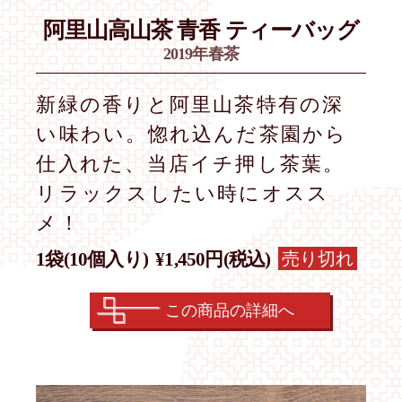
阿里山高山茶
青香 ティーバッグ
2019年春茶
新緑の香りと阿里山茶特有の深
い味わい。惚れ込んだ茶園から
仕入れた、当店イチ押し茶葉。
リラックスしたい時にオスス
メ！
売り切れ
1袋(10個入り)
¥1,450円(税込)
この商品の詳細へ