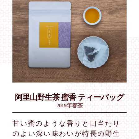
阿里山野生茶
蜜香 ティーバッグ
2019年春茶
甘い蜜のような香りと口当たり
のよい深い味わいが特長の野生